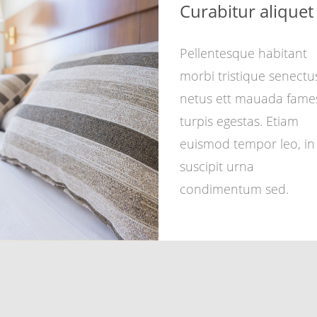
Curabitur aliquet
Magna
Pellentesque habitant
morbi tristique senectu
netus ett mauada fame
turpis egestas. Etiam
euismod tempor leo, in
suscipit urna
condimentum sed.