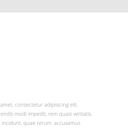
amet, consectetur adipisicing elit.
rendis modi impedit, rem quasi veritatis.
i incidunt, quae rerum, accusamus