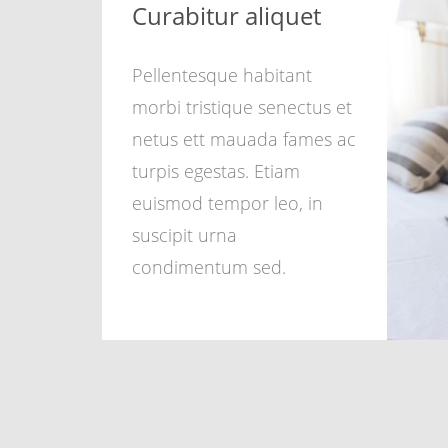
Curabitur aliquet
Pellentesque habitant
morbi tristique senectus et
netus ett mauada fames ac
turpis egestas. Etiam
euismod tempor leo, in
suscipit urna
condimentum sed.